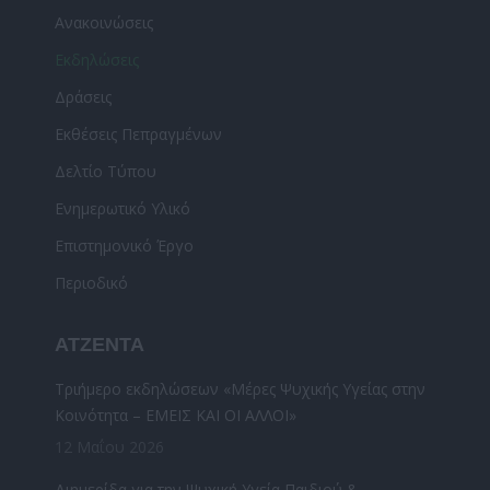
in
Ανακοινώσεις
new
Εκδηλώσεις
window
Δράσεις
Εκθέσεις Πεπραγμένων
Δελτίο Τύπου
Ενημερωτικό Υλικό
Επιστημονικό Έργο
Περιοδικό
ΑΤΖΕΝΤΑ
Τριήμερο εκδηλώσεων «Μέρες Ψυχικής Υγείας στην
Κοινότητα – ΕΜΕΙΣ ΚΑΙ ΟΙ ΑΛΛΟΙ»
12 Μαΐου 2026
Διημερίδα για την Ψυχική Υγεία Παιδιού &