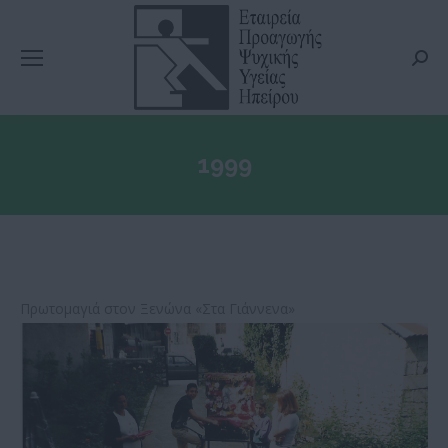
Searc
1999
Πρωτομαγιά στον Ξενώνα «Στα Γιάννενα»