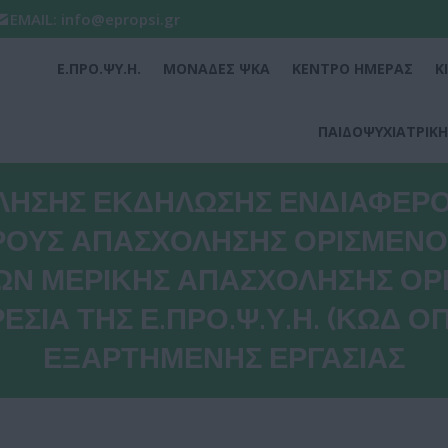
EMAIL: info@epropsi.gr
Ε.ΠΡΟ.ΨΥ.Η.
ΜΟΝΑΔΕΣ ΨΚΑ
ΚΕΝΤΡΟ ΗΜΕΡΑΣ
Κ
Ε.ΠΡΟ.ΨΥ.Η.
ΜΟΝΑΔΕΣ ΨΚΑ
ΚΕΝΤΡΟ ΗΜΕΡΑΣ
Κ
ΠΑΙΔΟΨΥΧΙΑΤΡΙΚΗ
ΠΑΙΔΟΨΥΧΙΑΤΡΙΚΗ
ΛΗΣΗΣ ΕΚΔΗΛΩΣΗΣ ΕΝΔΙΑΦΕΡΟΝΤ
ΟΥΣ ΑΠΑΣΧΟΛΗΣΗΣ ΟΡΙΣΜΕΝΟΥ 
ΡΩΝ ΜΕΡΙΚΗΣ ΑΠΑΣΧΟΛΗΣΗΣ ΟΡ
ΣΙΑ ΤΗΣ Ε.ΠΡΟ.Ψ.Υ.Η. (ΚΩΔ Ο
ΕΞΑΡΤΗΜΕΝΗΣ ΕΡΓΑΣΙΑΣ