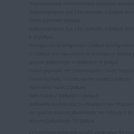
Ψυχοκοινωνικής Αποκατάστασης) Εργασιακή εμπειρία 
Βαθμολογούμενη έως 5 έτη εμπειρίας (2 βαθμοί ανά
Ειδική εργασιακή εμπειρία
Βαθμολογούμενη έως 5 έτη εμπειρίας (2 βαθμοί ανά 
0-40 βαθμοί
Επιστημονική δραστηριότητα 2 βαθμοί ανά δημοσίευσ
0,5 βαθμοί ανά παρουσίαση σε συνέδρια σε θέματα ψ
(μέγιστη βαθμολογία 10 βαθμοί) 0-10 βαθμοί
Γνώση χειρισμού Η/Υ Πιστοποιημένη Γνώση Πληροφορ
Γνώση Αγγλικής Γλώσσας Άριστη γνώση (3 βαθμοί)
Πολύ καλή Γνώση (2 βαθμοί)
Καλή Γνώση (1 βαθμός) 0-3 βαθμοί
Διαδικασία συνέντευξης Οι υποψήφιοι που πληρούν 
την τριμελή επιτροπή αξιολόγησης και επιλογής 0-35
Μέγιστη βαθμολογία 100 βαθμοί
Σε περίπτωση ισοψηφίας μεταξύ υποψηφίων θα συνεκ