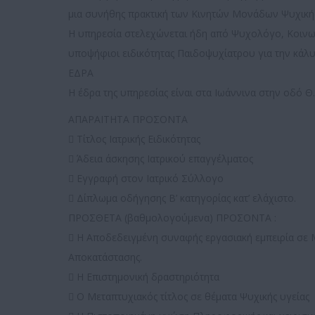
μια συνήθης πρακτική των Κινητών Μονάδων Ψυχικής
Η υπηρεσία στελεχώνεται ήδη από Ψυχολόγο, Κοινων
υποψήφιοι ειδικότητας Παιδοψυχίατρου για την κά
ΕΔΡΑ
Η έδρα της υπηρεσίας είναι στα Ιωάννινα στην οδό Θ
ΑΠΑΡΑΙΤΗΤΑ ΠΡΟΣΟΝΤΑ
 Τίτλος Ιατρικής Ειδικότητας
 Άδεια άσκησης Ιατρικού επαγγέλματος
 Εγγραφή στον Ιατρικό Σύλλογο
 Δίπλωμα οδήγησης Β’ κατηγορίας κατ’ ελάχιστο.
ΠΡΟΣΘΕΤΑ (βαθμολογούμενα) ΠΡΟΣΟΝΤΑ :
 Η Αποδεδειγμένη συναφής εργασιακή εμπειρία σε
Αποκατάστασης.
 Η Επιστημονική δραστηριότητα
 Ο Μεταπτυχιακός τίτλος σε θέματα Ψυχικής υγείας