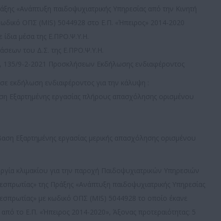
ράξης «Ανάπτυξη παιδοψυχιατρικής Υπηρεσίας από την Κινητή
ωδικό ΟΠΣ (MIS) 5044928 στο Ε.Π. «Ήπειρος» 2014-2020
ίδια μέσα της Ε.ΠΡΟ.Ψ.Υ.Η.
φάσεων του Δ.Σ. της Ε.ΠΡΟ.Ψ.Υ.Η.
21, 135/9-2-2021 Προσκλήσεων Εκδήλωσης ενδιαφέροντος
 σε εκδήλωση ενδιαφέροντος για την κάλυψη :
βαση Εξαρτημένης εργασίας πλήρους απασχόλησης ορισμένου
βαση Εξαρτημένης εργασίας μερικής απασχόλησης ορισμένου
ργία κλιμακίου για την παροχή Παιδοψυχιατρικών Υπηρεσιών
εσπρωτίας» της Πράξης «Ανάπτυξη παιδοψυχιατρικής Υπηρεσίας
εσπρωτίας» με κωδικό ΟΠΣ (MIS) 5044928 το οποίο έκανε
 από το Ε.Π. «Ήπειρος 2014-2020», Άξονας προτεραιότητας: 5