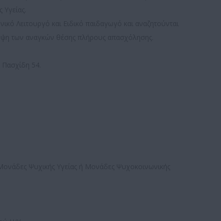
 Υγείας.
ικό Λειτουργό και Ειδικό παιδαγωγό και αναζητούνται
λυψη των αναγκών θέσης πλήρους απασχόλησης.
. Πασχίδη 54.
 Μονάδες Ψυχικής Υγείας ή Μονάδες Ψυχοκοινωνικής