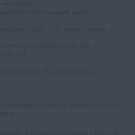
στην ειδικότητα :
 συμπληρωμένο εξάμηνο εργασιακής εμπειρίας)
συμπληρωμένο εξάμηνο ειδικής εργασιακής εμπειρίας)
η σε Επιστημονικό περιοδικό μετά από κρίση.
υχικής υγείας
ικής και χειρισμού Η/Υ (2 βαθμοί) 0-2 βαθμοί
τα τυπικά κριτήρια θα κληθούν σε προσωπική συνέντευξη από
 βαθμοί
τιμηθούν για την επιλογή η πιστοποιημένη γνώση Η/Υ και