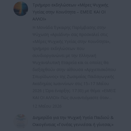
Τριήμερο εκδηλώσεων «Μέρες Ψυχικής
Υγείας στην Κοινότητα – ΕΜΕΙΣ ΚΑΙ ΟΙ
ΑΛΛΟΙ»
Η Μονάδα Έγκαιρης Παρέμβασης στην
Ψύχωση «Αριάδνη» σας προσκαλεί στις
«Μέρες Ψυχικής Υγείας στην Κοινότητα»,
τριήμερο εκδηλώσεων που
συνδιοργανώνει με την Ελληνική
Ψυχαναλυτική Εταιρεία και οι οποίες θα
διεξαχθούν στην αίθουσα «Αρχιεπισκόπου
Σπυρίδωνος» της Ζωσιμαίας Παιδαγωγικής
Ακαδημίας Ιωαννίνων στις 15–17 Μαΐου
2026 ( Ώρα έναρξης: 17:30) με θέμα: «ΕΜΕΙΣ
ΚΑΙ ΟΙ ΑΛΛΟΙ» Πώς συναντιόμαστε όταν…
12 Μαΐου 2026
Διημερίδα για την Ψυχική Υγεία Παιδιού &
Οικογένειας «Γονέας γεννιέσαι ή γίνεσαι;»