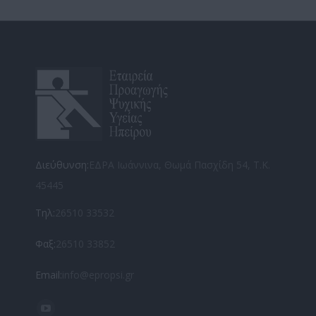
Διεύθυνση:
ΕΔΡΑ Ιωάννινα, Θωμά Πασχίδη 54, Τ.Κ.
45445
Τηλ:
26510 33532
Φαξ:
26510 33852
Email:
info@epropsi.gr
Find us on: