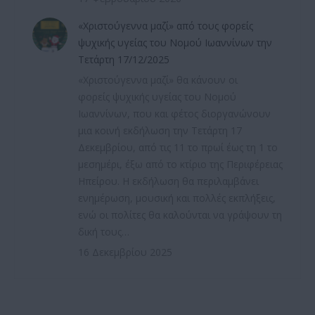
«Χριστούγεννα μαζί» από τους φορείς
ψυχικής υγείας του Νομού Ιωαννίνων την
Τετάρτη 17/12/2025
«Χριστούγεννα μαζί» θα κάνουν οι
φορείς ψυχικής υγείας του Νομού
Ιωαννίνων, που και φέτος διοργανώνουν
μια κοινή εκδήλωση την Τετάρτη 17
Δεκεμβρίου, από τις 11 το πρωί έως τη 1 το
μεσημέρι, έξω από το κτίριο της Περιφέρειας
Ηπείρου. Η εκδήλωση θα περιλαμβάνει
ενημέρωση, μουσική και πολλές εκπλήξεις,
ενώ οι πολίτες θα καλούνται να γράψουν τη
δική τους…
16 Δεκεμβρίου 2025