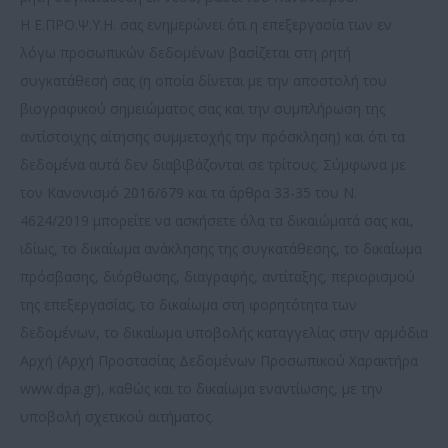
Η Ε.ΠΡΟ.Ψ.Υ.Η. σας ενημερώνει ότι η επεξεργασία των εν
λόγω προσωπικών δεδομένων βασίζεται στη ρητή
συγκατάθεσή σας (η οποία δίνεται με την αποστολή του
βιογραφικού σημειώματος σας και την συμπλήρωση της
αντίστοιχης αίτησης συμμετοχής την πρόσκληση) και ότι τα
δεδομένα αυτά δεν διαβιβάζονται σε τρίτους. Σύμφωνα με
τον Κανονισμό 2016/679 και τα άρθρα 33-35 του Ν.
4624/2019 μπορείτε να ασκήσετε όλα τα δικαιώματά σας και,
ιδίως, το δικαίωμα ανάκλησης της συγκατάθεσης, το δικαίωμα
πρόσβασης, διόρθωσης, διαγραφής, αντίταξης, περιορισμού
της επεξεργασίας, το δικαίωμα στη φορητότητα των
δεδομένων, το δικαίωμα υποβολής καταγγελίας στην αρμόδια
Αρχή (Αρχή Προστασίας Δεδομένων Προσωπικού Χαρακτήρα
www.dpa.gr), καθώς και το δικαίωμα εναντίωσης, με την
υποβολή σχετικού αιτήματος.