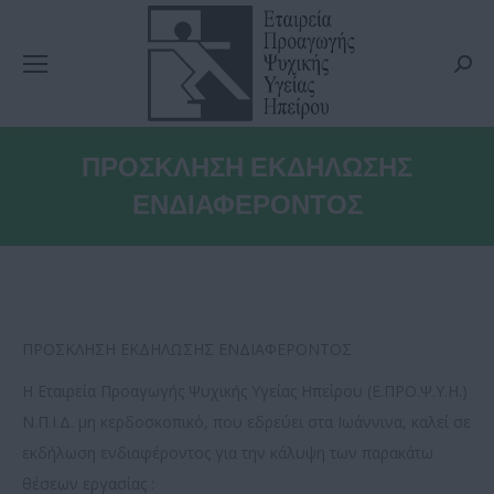
Searc
ΠΡΟΣΚΛΗΣΗ ΕΚΔΗΛΩΣΗΣ
ΕΝΔΙΑΦΕΡΟΝΤΟΣ
ΠΡΟΣΚΛΗΣΗ ΕΚΔΗΛΩΣΗΣ ΕΝΔΙΑΦΕΡΟΝΤΟΣ
H Εταιρεία Προαγωγής Ψυχικής Υγείας Ηπείρου (Ε.ΠΡΟ.Ψ.Υ.Η.)
Ν.Π.Ι.Δ. μη κερδοσκοπικό, που εδρεύει στα Ιωάννινα, καλεί σε
εκδήλωση ενδιαφέροντος για την κάλυψη των παρακάτω
θέσεων εργασίας :