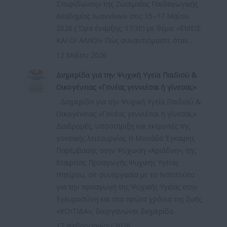
Σπυρίδωνος» της Ζωσιμαίας Παιδαγωγικής
Ακαδημίας Ιωαννίνων στις 15–17 Μαΐου
2026 ( Ώρα έναρξης: 17:30) με θέμα: «ΕΜΕΙΣ
ΚΑΙ ΟΙ ΑΛΛΟΙ» Πώς συναντιόμαστε όταν…
12 Μαΐου 2026
Διημερίδα για την Ψυχική Υγεία Παιδιού &
Οικογένειας «Γονέας γεννιέσαι ή γίνεσαι;»
Διημερίδα για την Ψυχική Υγεία Παιδιού &
Οικογένειας «Γονέας γεννιέσαι ή γίνεσαι;»
Διαδρομές, υποστήριξη και εκτροπές της
γονεϊκής λειτουργίας Η Μονάδα Έγκαιρης
Παρέμβασης στην Ψύχωση «Αριάδνη», της
Εταιρείας Προαγωγής Ψυχικής Υγείας
Ηπείρου, σε συνεργασία με το Ινστιτούτο
για την προαγωγή της Ψυχικής Υγείας στην
Εγκυμοσύνη και στα πρώτα χρόνια της ζωής
«ΚΟΙΤΙΔΑ», διοργανώνει διημερίδα…
17 Φεβρουαρίου 2026