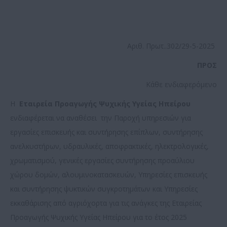
Αριθ. Πρωτ..302/29-5-2025
ΠΡΟΣ
Κάθε ενδιαφερόμενο
Η
Εταιρεία Προαγωγής Ψυχικής Υγείας Ηπείρου
ενδιαφέρεται να αναθέσει την Παροχή υπηρεσιών για
εργασίες επισκευής και συντήρησης επίπλων, συντήρησης
ανελκυστήρων, υδραυλικές, αποφρακτικές, ηλεκτρολογικές,
χρωματισμού, γενικές εργασίες συντήρησης προαύλιου
χώρου δομών, αλουμινοκατασκευών, Υπηρεσίες επισκευής
και συντήρησης ψυκτικών συγκροτημάτων και Υπηρεσίες
εκκαθάρισης από αγριόχορτα για τις ανάγκες της Εταιρείας
Προαγωγής Ψυχικής Υγείας Ηπείρου για το έτος 2025