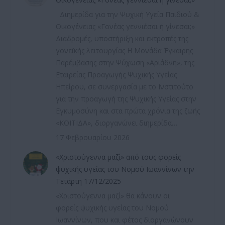
Διημερίδα για την Ψυχική Υγεία Παιδιού &
Οικογένειας «Γονέας γεννιέσαι ή γίνεσαι;»
Διαδρομές, υποστήριξη και εκτροπές της
γονεϊκής λειτουργίας Η Μονάδα Έγκαιρης
Παρέμβασης στην Ψύχωση «Αριάδνη», της
Εταιρείας Προαγωγής Ψυχικής Υγείας
Ηπείρου, σε συνεργασία με το Ινστιτούτο
για την προαγωγή της Ψυχικής Υγείας στην
Εγκυμοσύνη και στα πρώτα χρόνια της ζωής
«ΚΟΙΤΙΔΑ», διοργανώνει διημερίδα…
17 Φεβρουαρίου 2026
«Χριστούγεννα μαζί» από τους φορείς
ψυχικής υγείας του Νομού Ιωαννίνων την
Τετάρτη 17/12/2025
«Χριστούγεννα μαζί» θα κάνουν οι
φορείς ψυχικής υγείας του Νομού
Ιωαννίνων, που και φέτος διοργανώνουν