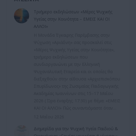
Τριήμερο εκδηλώσεων «Μέρες Ψυχικής
Υγείας στην Κοινότητα – ΕΜΕΙΣ ΚΑΙ ΟΙ
ΑΛΛΟΙ»
Η Μονάδα Έγκαιρης Παρέμβασης στην
Ψύχωση «Αριάδνη» σας προσκαλεί στις
«Μέρες Ψυχικής Υγείας στην Κοινότητα»,
τριήμερο εκδηλώσεων που
συνδιοργανώνει με την Ελληνική
Ψυχαναλυτική Εταιρεία και οι οποίες θα
διεξαχθούν στην αίθουσα «Αρχιεπισκόπου
Σπυρίδωνος» της Ζωσιμαίας Παιδαγωγικής
Ακαδημίας Ιωαννίνων στις 15–17 Μαΐου
2026 ( Ώρα έναρξης: 17:30) με θέμα: «ΕΜΕΙΣ
ΚΑΙ ΟΙ ΑΛΛΟΙ» Πώς συναντιόμαστε όταν…
12 Μαΐου 2026
Διημερίδα για την Ψυχική Υγεία Παιδιού &
Οικογένειας «Γονέας γεννιέσαι ή γίνεσαι;»