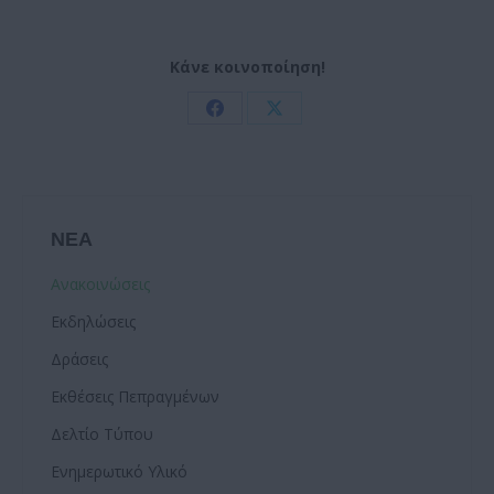
Κάνε κοινοποίηση!
Share
Share
on
on
Facebook
X
ΝΕΑ
Ανακοινώσεις
Εκδηλώσεις
Δράσεις
Εκθέσεις Πεπραγμένων
Δελτίο Τύπου
Ενημερωτικό Υλικό