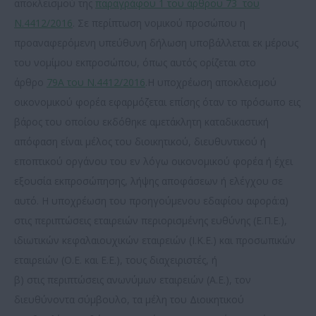
αποκλεισμού της
παραγράφου 1 του άρθρου 73 του
Ν.4412/2016
. Σε περίπτωση νομικού προσώπου η
προαναφερόμενη υπεύθυνη δήλωση υποβάλλεται εκ μέρους
του νομίμου εκπροσώπου, όπως αυτός ορίζεται στο
άρθρο
79Α του Ν.4412/2016
.Η υποχρέωση αποκλεισμού
οικονομικού φορέα εφαρμόζεται επίσης όταν το πρόσωπο εις
βάρος του οποίου εκδόθηκε αμετάκλητη καταδικαστική
απόφαση είναι μέλος του διοικητικού, διευθυντικού ή
εποπτικού οργάνου του εν λόγω οικονομικού φορέα ή έχει
εξουσία εκπροσώπησης, λήψης αποφάσεων ή ελέγχου σε
αυτό. Η υποχρέωση του προηγούμενου εδαφίου αφορά:α)
στις περιπτώσεις εταιρειών περιορισμένης ευθύνης (Ε.Π.Ε.),
ιδιωτικών κεφαλαιουχικών εταιρειών (Ι.Κ.Ε.) και προσωπικών
εταιρειών (Ο.Ε. και Ε.Ε.), τους διαχειριστές, ή
β) στις περιπτώσεις ανωνύμων εταιρειών (Α.Ε.), τον
διευθύνοντα σύμβουλο, τα μέλη του Διοικητικού