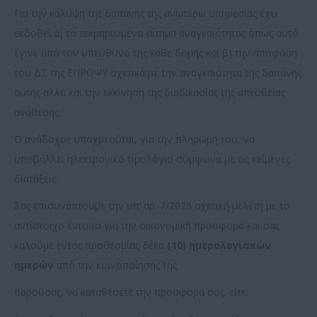
Για την κάλυψη της δαπάνης της ανωτέρω υπηρεσίας έχει
εκδοθεί α) το τεκμηριωμένο αίτημα αναγκαιότητας όπως αυτό
έγινε από τον υπεύθυνο της κάθε δομής και β) την απόφαση
του ΔΣ της ΕΠΡΟΨΥ σχετικά με την αναγκαιότητα της δαπάνης
αυτής αλλά και την εκκίνηση της διαδικασίας της απευθείας
ανάθεσης.
Ο ανάδοχος υποχρεούται, για την πληρωμή του, να
υποβάλλει ηλεκτρονικό τιμολόγιο σύμφωνα με τις κείμενες
διατάξεις.
Σας επισυνάπτουμε την υπ’ αρ. 7/2025 σχετική μελέτη με το
αντίστοιχο έντυπο για την οικονομική προσφορά και σας
καλούμε εντός προθεσμίας δέκα
(10) ημερολογιακών
ημερών
από την κοινοποίησης της
παρούσας, να καταθέσετε την προσφορά σας, είτε: