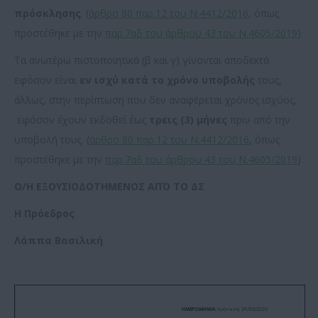
πρόσκλησης
. (
άρθρο 80 παρ.12 του Ν.4412/2016
, όπως
προστέθηκε με την
παρ.7αδ του άρθρου 43 του Ν.4605/2019
)
Τα ανωτέρω πιστοποιητικά (β και γ) γίνονται αποδεκτά
εφόσον είναι
εν ισχύ κατά το χρόνο υποβολής
τους,
άλλως, στην περίπτωση που δεν αναφέρεται χρόνος ισχύος,
εφόσον έχουν εκδοθεί έως
τρεις (3) μήνες
πριν από την
υποβολή τους. (
άρθρο 80 παρ.12 του Ν.4412/2016
, όπως
προστέθηκε με την
παρ.7αδ του άρθρου 43 του Ν.4605/2019
)
Ο/Η ΕΞΟΥΣΙΟΔΟΤΗΜΕΝΟΣ ΑΠΌ ΤΟ ΔΣ
Η Πρόεδρος
Λάππα Βασιλική