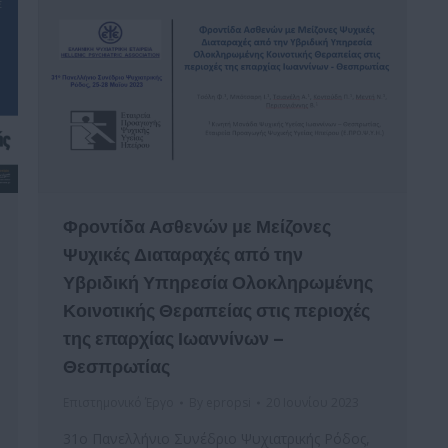
Φροντίδα Ασθενών με Μείζονες
Ψυχικές Διαταραχές από την
Υβριδική Υπηρεσία Ολοκληρωμένης
Κοινοτικής Θεραπείας στις περιοχές
της επαρχίας Ιωαννίνων –
Θεσπρωτίας
Επιστημονικό Έργο
By
epropsi
20 Ιουνίου 2023
31ο Πανελλήνιο Συνέδριο Ψυχιατρικής Ρόδος,