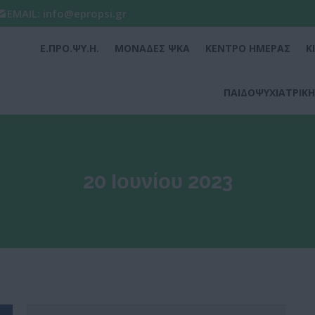
EMAIL: info@epropsi.gr
Ε.ΠΡΟ.ΨΥ.Η.
ΜΟΝΑΔΕΣ ΨΚΑ
ΚΕΝΤΡΟ ΗΜΕΡΑΣ
Κ
Ε.ΠΡΟ.ΨΥ.Η.
ΜΟΝΑΔΕΣ ΨΚΑ
ΚΕΝΤΡΟ ΗΜΕΡΑΣ
Κ
ΠΑΙΔΟΨΥΧΙΑΤΡΙΚΗ
ΠΑΙΔΟΨΥΧΙΑΤΡΙΚΗ
20 Ιουνίου 2023