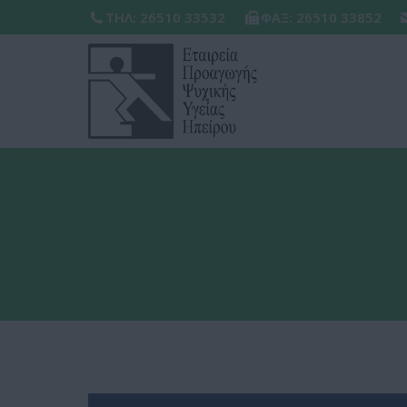
ΤΗΛ: 26510 33532
ΦΑΞ: 26510 33852