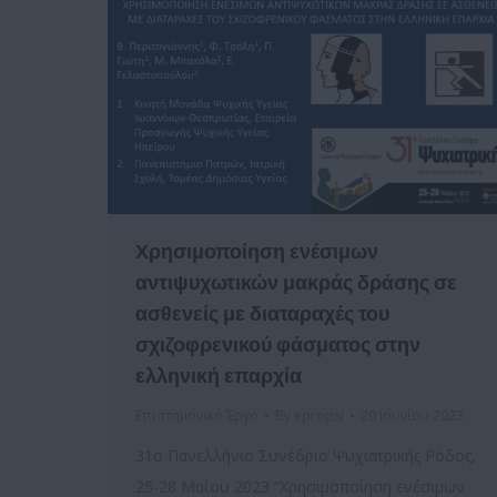
Χρησιμοποίηση ενέσιμων
αντιψυχωτικών μακράς δράσης σε
ασθενείς με διαταραχές του
σχιζοφρενικού φάσματος στην
ελληνική επαρχία
Επιστημονικό Έργο
By
epropsi
20 Ιουνίου 2023
31ο Πανελλήνιο Συνέδριο Ψυχιατρικής Ρόδος,
25-28 Μαΐου 2023 “Χρησιμοποίηση ενέσιμων