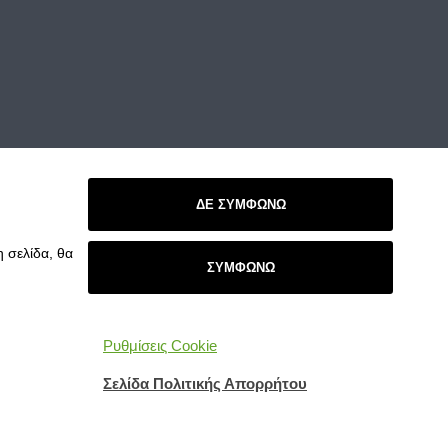
ΔΕ ΣΥΜΦΩΝΩ
 σελίδα, θα
ΣΥΜΦΩΝΩ
Ρυθμίσεις Cookie
Σελίδα Πολιτικής Απορρήτου
Attributions
Πολιτική Απορρήτου
© 2026 Ε.ΠΡΟ.Ψ.Υ.Η.