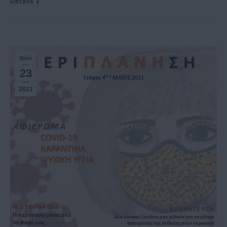
Details
Ιούν
23
2021