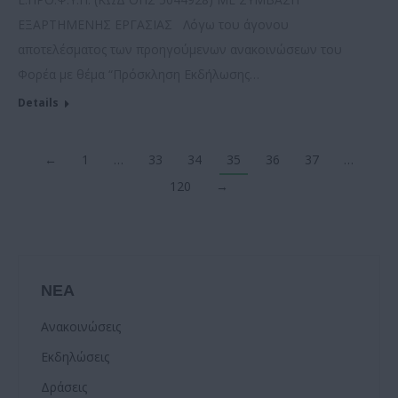
ΕΞΑΡΤΗΜΕΝΗΣ ΕΡΓΑΣΙΑΣ Λόγω του άγονου
αποτελέσματος των προηγούμενων ανακοινώσεων του
Φορέα με θέμα “Πρόσκληση Εκδήλωσης…
Details
←
1
…
33
34
35
36
37
…
120
→
ΝΕΑ
Ανακοινώσεις
Εκδηλώσεις
Δράσεις