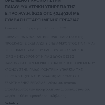
ΟΡΙΣΜΕΝΟΥ ΧΡΟΝΟΥ ΣΤΗΝ
ΠΑΙΔΟΨΥΧΙΑΤΡΙΚΗ ΥΠΗΡΕΣΙΑ ΤΗΣ
Ε.ΠΡΟ.Ψ.Υ.Η. (ΚΩΔ ΟΠΣ 5044928) ΜΕ
ΣΥΜΒΑΣΗ ΕΞΑΡΤΗΜΕΝΗΣ ΕΡΓΑΣΙΑΣ
Ανακοινώσεις
By
epropsi
26 Ιουλίου 2021
Ιωάννινα, 26/7/2021 Αρ.Πρωτ. 598 ΠΑΡΑΤΑΣΗ της
ΠΡΟΣΚΛΗΣΗΣ ΕΚΔΗΛΩΣΗΣ ΕΝΔΙΑΦΕΡΟΝΤΟΣ ΓΙΑ 1 (ΜΙΑ)
ΘΕΣΗ ΠΑΙΔΟΨΥΧΙΑΤΡΟΥ ΠΛΗΡΟΥΣ ΑΠΑΣΧΟΛΗΣΗΣ
ΟΡΙΣΜΕΝΟΥ ΧΡΟΝΟΥ Ή ΓΙΑ 2 (ΔΥΟ) ΘΕΣΕΙΣ
ΠΑΙΔΟΨΥΧΙΑΤΡΩΝ ΜΕΡΙΚΗΣ ΑΠΑΣΧΟΛΗΣΗΣ ΟΡΙΣΜΕΝΟΥ
ΧΡΟΝΟΥ ΣΤΗΝ ΠΑΙΔΟΨΥΧΙΑΤΡΙΚΗ ΥΠΗΡΕΣΙΑ ΤΗΣ
Ε.ΠΡΟ.Ψ.Υ.Η. (ΚΩΔ ΟΠΣ 5044928) ΜΕ ΣΥΜΒΑΣΗ
ΕΞΑΡΤΗΜΕΝΗΣ ΕΡΓΑΣΙΑΣ Λόγω του άγονου
αποτελέσματος των προηγούμενων ανακοινώσεων του
Φορέα με θέμα “Πρόσκληση Εκδήλωσης…
Details