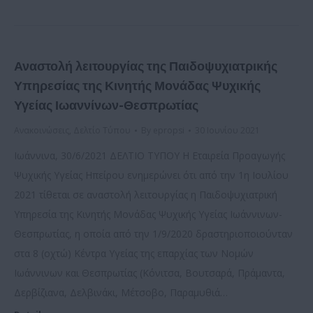
Αναστολή λειτουργίας της Παιδοψυχιατρικής
Υπηρεσίας της Κινητής Μονάδας Ψυχικής
Υγείας Ιωαννίνων-Θεσπρωτίας
Ανακοινώσεις
,
Δελτίο Τύπου
By
epropsi
30 Ιουνίου 2021
Ιωάννινα, 30/6/2021 ΔΕΛΤΙΟ ΤΥΠΟΥ Η Εταιρεία Προαγωγής
Ψυχικής Υγείας Ηπείρου ενημερώνει ότι από την 1η Ιουλίου
2021 τίθεται σε αναστολή λειτουργίας η Παιδοψυχιατρική
Υπηρεσία της Κινητής Μονάδας Ψυχικής Υγείας Ιωάννινων-
Θεσπρωτίας, η οποία από την 1/9/2020 δραστηριοποιούνταν
στα 8 (οχτώ) Κέντρα Υγείας της επαρχίας των Νομών
Ιωάννινων και Θεσπρωτίας (Κόνιτσα, Βουτσαρά, Πράμαντα,
Δερβίζιανα, Δελβινάκι, Μέτσοβο, Παραμυθιά…