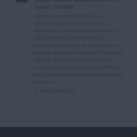
Τετάρτη 17/12/2025
«Χριστούγεννα μαζί» θα κάνουν οι
φορείς ψυχικής υγείας του Νομού
Ιωαννίνων, που και φέτος διοργανώνουν
μια κοινή εκδήλωση την Τετάρτη 17
Δεκεμβρίου, από τις 11 το πρωί έως τη 1 το
μεσημέρι, έξω από το κτίριο της Περιφέρειας
Ηπείρου. Η εκδήλωση θα περιλαμβάνει
ενημέρωση, μουσική και πολλές εκπλήξεις,
ενώ οι πολίτες θα καλούνται να γράψουν τη
δική τους…
16 Δεκεμβρίου 2025