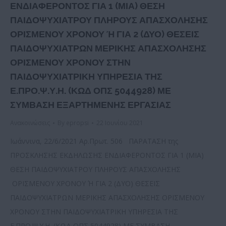
ΕΝΔΙΑΦΕΡΟΝΤΟΣ ΓΙΑ 1 (ΜΙΑ) ΘΕΣΗ
ΠΑΙΔΟΨΥΧΙΑΤΡΟΥ ΠΛΗΡΟΥΣ ΑΠΑΣΧΟΛΗΣΗΣ
ΟΡΙΣΜΕΝΟΥ ΧΡΟΝΟΥ Ή ΓΙΑ 2 (ΔΥΟ) ΘΕΣΕΙΣ
ΠΑΙΔΟΨΥΧΙΑΤΡΩΝ ΜΕΡΙΚΗΣ ΑΠΑΣΧΟΛΗΣΗΣ
ΟΡΙΣΜΕΝΟΥ ΧΡΟΝΟΥ ΣΤΗΝ
ΠΑΙΔΟΨΥΧΙΑΤΡΙΚΗ ΥΠΗΡΕΣΙΑ ΤΗΣ
Ε.ΠΡΟ.Ψ.Υ.Η. (ΚΩΔ ΟΠΣ 5044928) ΜΕ
ΣΥΜΒΑΣΗ ΕΞΑΡΤΗΜΕΝΗΣ ΕΡΓΑΣΙΑΣ
Ανακοινώσεις
By
epropsi
22 Ιουνίου 2021
Ιωάννινα, 22/6/2021 Αρ.Πρωτ. 506 ΠΑΡΑΤΑΣΗ της
ΠΡΟΣΚΛΗΣΗΣ ΕΚΔΗΛΩΣΗΣ ΕΝΔΙΑΦΕΡΟΝΤΟΣ ΓΙΑ 1 (ΜΙΑ)
ΘΕΣΗ ΠΑΙΔΟΨΥΧΙΑΤΡΟΥ ΠΛΗΡΟΥΣ ΑΠΑΣΧΟΛΗΣΗΣ
ΟΡΙΣΜΕΝΟΥ ΧΡΟΝΟΥ Ή ΓΙΑ 2 (ΔΥΟ) ΘΕΣΕΙΣ
ΠΑΙΔΟΨΥΧΙΑΤΡΩΝ ΜΕΡΙΚΗΣ ΑΠΑΣΧΟΛΗΣΗΣ ΟΡΙΣΜΕΝΟΥ
ΧΡΟΝΟΥ ΣΤΗΝ ΠΑΙΔΟΨΥΧΙΑΤΡΙΚΗ ΥΠΗΡΕΣΙΑ ΤΗΣ
Ε.ΠΡΟ.Ψ.Υ.Η. (ΚΩΔ ΟΠΣ 5044928) ΜΕ ΣΥΜΒΑΣΗ