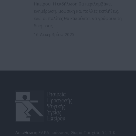
Ηπείρου. Η εκδήλωση θα περιλαμβάνει
ενημέρωση, μουσική και πολλές εκπλήξεις,
ενώ οι πολίτες θα καλούνται να γράψουν τη
δική τους…
16 Δεκεμβρίου 2025
Διεύθυνση:
ΕΔΡΑ Ιωάννινα, Θωμά Πασχίδη 54, Τ.Κ.