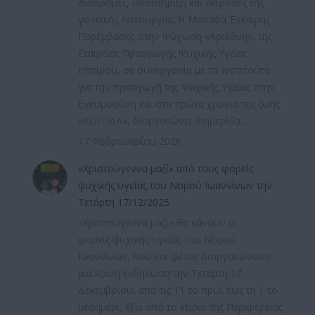
Διαδρομές, υποστήριξη και εκτροπές της
γονεϊκής λειτουργίας Η Μονάδα Έγκαιρης
Παρέμβασης στην Ψύχωση «Αριάδνη», της
Εταιρείας Προαγωγής Ψυχικής Υγείας
Ηπείρου, σε συνεργασία με το Ινστιτούτο
για την προαγωγή της Ψυχικής Υγείας στην
Εγκυμοσύνη και στα πρώτα χρόνια της ζωής
«ΚΟΙΤΙΔΑ», διοργανώνει διημερίδα…
17 Φεβρουαρίου 2026
«Χριστούγεννα μαζί» από τους φορείς
ψυχικής υγείας του Νομού Ιωαννίνων την
Τετάρτη 17/12/2025
«Χριστούγεννα μαζί» θα κάνουν οι
φορείς ψυχικής υγείας του Νομού
Ιωαννίνων, που και φέτος διοργανώνουν
μια κοινή εκδήλωση την Τετάρτη 17
Δεκεμβρίου, από τις 11 το πρωί έως τη 1 το
μεσημέρι, έξω από το κτίριο της Περιφέρειας