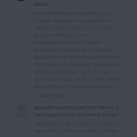
ΑΛΛΟΙ»
Η Μονάδα Έγκαιρης Παρέμβασης στην
Ψύχωση «Αριάδνη» σας προσκαλεί στις
«Μέρες Ψυχικής Υγείας στην Κοινότητα»,
τριήμερο εκδηλώσεων που
συνδιοργανώνει με την Ελληνική
Ψυχαναλυτική Εταιρεία και οι οποίες θα
διεξαχθούν στην αίθουσα «Αρχιεπισκόπου
Σπυρίδωνος» της Ζωσιμαίας Παιδαγωγικής
Ακαδημίας Ιωαννίνων στις 15–17 Μαΐου
2026 ( Ώρα έναρξης: 17:30) με θέμα: «ΕΜΕΙΣ
ΚΑΙ ΟΙ ΑΛΛΟΙ» Πώς συναντιόμαστε όταν…
12 Μαΐου 2026
Διημερίδα για την Ψυχική Υγεία Παιδιού &
Οικογένειας «Γονέας γεννιέσαι ή γίνεσαι;»
Διημερίδα για την Ψυχική Υγεία Παιδιού &
Οικογένειας «Γονέας γεννιέσαι ή γίνεσαι;»